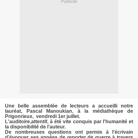
Publicité
Une belle assemblée de lecteurs a accueilli notre
lauréat, Pascal Manoukian, à la médiathèque de
Prigonrieux, vendredi 1er juill
et.
L'auditoire,attentif, à été vite conquis par l'humanité et
la disponibilité de l'auteur.
De nombreuses questions ont permis à l'écrivain
d'évoquer ses années de reporter de guerre à travers