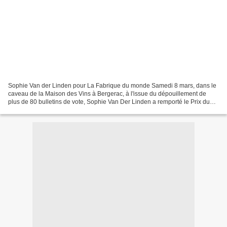
Sophie Van der Linden pour La Fabrique du monde Samedi 8 mars, dans le
caveau de la Maison des Vins à Bergerac, à l'issue du dépouillement de
plus de 80 bulletins de vote, Sophie Van Der Linden a remporté le Prix du
Livre Pourpre 2014. L'auteur sera contactée...